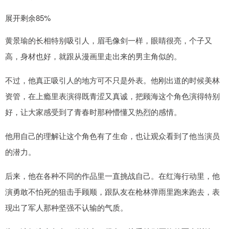
展开剩余85%
黄景瑜的长相特别吸引人，眉毛像剑一样，眼睛很亮，个子又
高，身材也好，就跟从漫画里走出来的男主角似的。
不过，他真正吸引人的地方可不只是外表。他刚出道的时候美林
资管，在上瘾里表演得既青涩又真诚，把顾海这个角色演得特别
好，让大家感受到了青春时那种懵懂又热烈的感情。
他用自己的理解让这个角色有了生命，也让观众看到了他当演员
的潜力。
后来，他在各种不同的作品里一直挑战自己。在红海行动里，他
演勇敢不怕死的狙击手顾顺，跟队友在枪林弹雨里跑来跑去，表
现出了军人那种坚强不认输的气质。