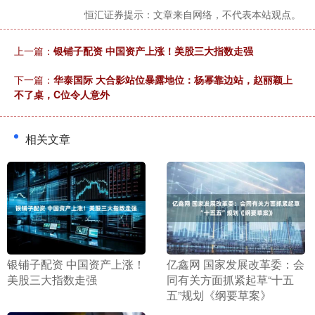
恒汇证券提示：文章来自网络，不代表本站观点。
上一篇：
银铺子配资 中国资产上涨！美股三大指数走强
下一篇：
华泰国际 大合影站位暴露地位：杨幂靠边站，赵丽颖上
不了桌，C位令人意外
相关文章
​银铺子配资 中国资产上涨！
​亿鑫网 国家发展改革委：会
美股三大指数走强
同有关方面抓紧起草“十五
五”规划《纲要草案》