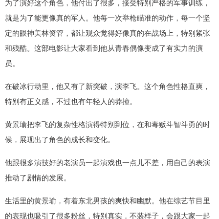
为了演好这个角色，他付出了很多，接受特别严格的军事训练，
就是为了能更像真的军人。他每一次举枪瞄准的动作，每一个坚
定的眼神美林资管，都让观众觉得好像真的在战场上，特别紧张
和残酷。这部电影让大家看到他从青春偶像变成了有实力的演
员。
在破冰行动里，他又有了新突破，演李飞。这个角色性格直爽，
特别有正义感，不过也有年轻人的莽撞。
黄景瑜把李飞的复杂性格演得特别到位，在和毒贩斗智斗勇的时
候，展现出了角色的成长和变化。
他跟很多演技好的老演员一起演戏也一点儿不差，用自己的表演
推动了剧情的发展。
生活里的黄景瑜，有着东北男孩的爽快和幽默。他在综艺节目里
的表现也吸引了很多粉丝，特别真实，不装样子，会跟大家一起