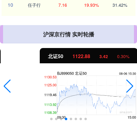
10
任子行
7.16
19.93%
31.42%
沪深京行情 实时轮播
北证50
1122.88
3.42
0.30%