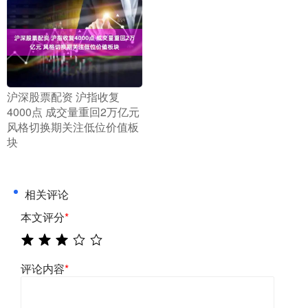
​沪深股票配资 沪指收复
4000点 成交量重回2万亿元
风格切换期关注低位价值板
块
相关评论
本文评分
*
评论内容
*