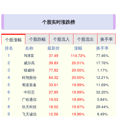
个股实时涨跌榜
个股跌幅
个股流入
个股流出
换手率
个股涨幅
排名
名称
最新价
涨幅
换手率
1
N津富
37.49
114.72%
77.46%
2
威尔高
39.83
20.01%
17.76%
3
锴威特
77.82
20.00%
1.17%
4
科翔股份
64.32
20.00%
12.21%
5
蜀道装备
33.61
19.99%
11.69%
6
中巨芯
27.85
19.99%
32.20%
7
广哈通信
19.03
19.99%
5.84%
8
欣天科技
18.02
19.97%
28.44%
9
飞天诚信
12.56
19.96%
8.49%