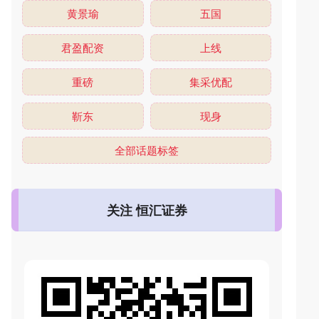
黄景瑜
五国
君盈配资
上线
重磅
集采优配
靳东
现身
全部话题标签
关注 恒汇证券