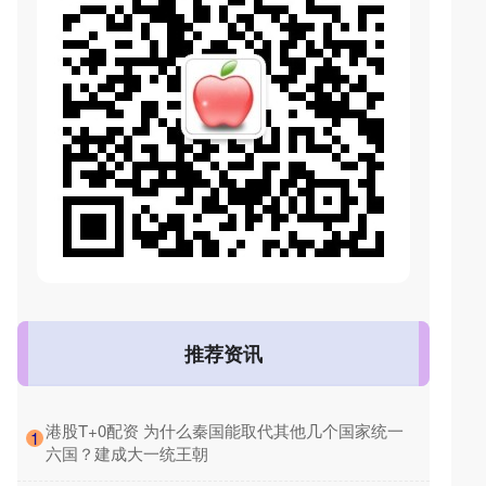
推荐资讯
​港股T+0配资 为什么秦国能取代其他几个国家统一
1
六国？建成大一统王朝