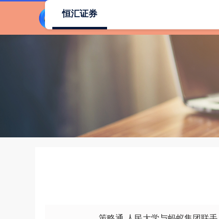
恒汇证券
策略通 人民大学与蚂蚁集团联手