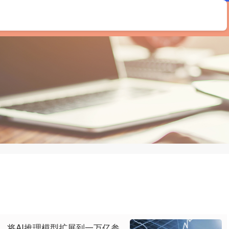
首页
恒汇证券
配资开户
股票配资开户
，将AI推理模型扩展到一万亿参