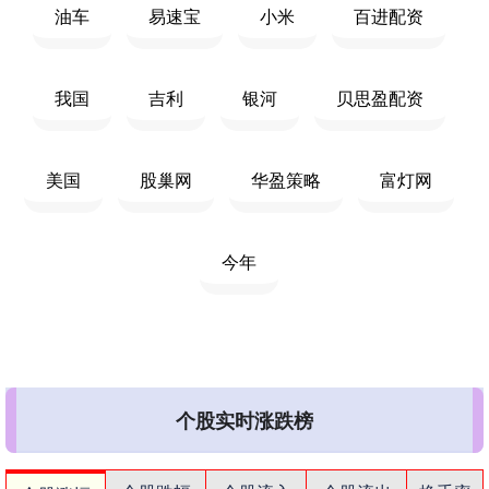
油车
易速宝
小米
百进配资
我国
吉利
银河
贝思盈配资
美国
股巢网
华盈策略
富灯网
今年
个股实时涨跌榜