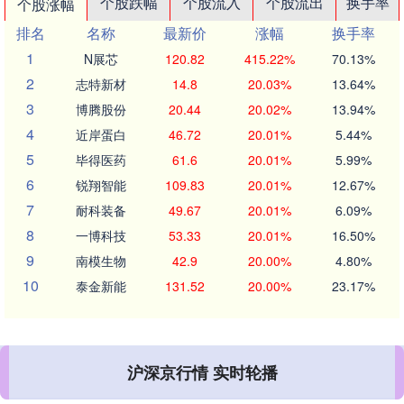
个股跌幅
个股流入
个股流出
换手率
个股涨幅
排名
名称
最新价
涨幅
换手率
1
N展芯
120.82
415.22%
70.13%
2
志特新材
14.8
20.03%
13.64%
3
博腾股份
20.44
20.02%
13.94%
4
近岸蛋白
46.72
20.01%
5.44%
5
毕得医药
61.6
20.01%
5.99%
6
锐翔智能
109.83
20.01%
12.67%
7
耐科装备
49.67
20.01%
6.09%
8
一博科技
53.33
20.01%
16.50%
9
南模生物
42.9
20.00%
4.80%
10
泰金新能
131.52
20.00%
23.17%
沪深京行情 实时轮播