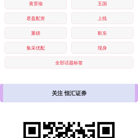
黄景瑜
五国
君盈配资
上线
重磅
靳东
集采优配
现身
全部话题标签
关注 恒汇证券