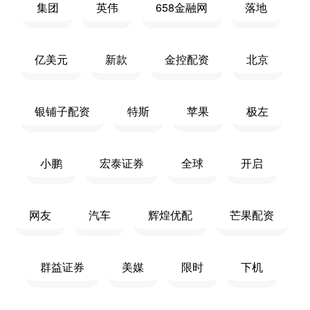
集团
英伟
658金融网
落地
亿美元
新款
金控配资
北京
银铺子配资
特斯
苹果
极左
小鹏
宏泰证券
全球
开启
网友
汽车
辉煌优配
芒果配资
群益证券
美媒
限时
下机