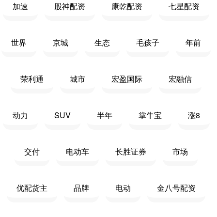
加速
股神配资
康乾配资
七星配资
世界
京城
生态
毛孩子
年前
荣利通
城市
宏盈国际
宏融信
动力
SUV
半年
掌牛宝
涨8
交付
电动车
长胜证券
市场
优配货主
品牌
电动
金八号配资