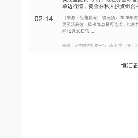
单边行情，黄金在私人投资组合
02-14
（来源：凭澜观涛） 管涛预计2026
更灵活高效，降准降息是可选项，结构
闻12月30日讯....
来源：大牛时代配资平台
分类：
恒汇
恒汇证