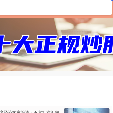
首页
恒汇证券
配资开户
股票配资开户
首席经济学家管涛：不宜押注汇率