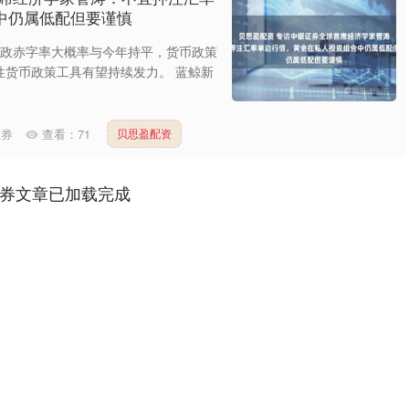
中仍属低配但要谨慎
年财政赤字率大概率与今年持平，货币政策
性货币政策工具有望持续发力。 蓝鲸新
证券
查看：
71
贝思盈配资
券文章已加载完成