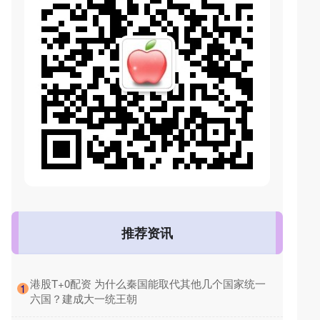
推荐资讯
​港股T+0配资 为什么秦国能取代其他几个国家统一
1
六国？建成大一统王朝