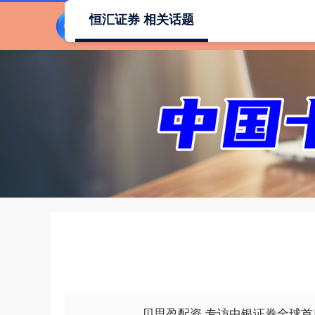
恒汇证券 相关话题
贝思盈配资 专访中银证券全球