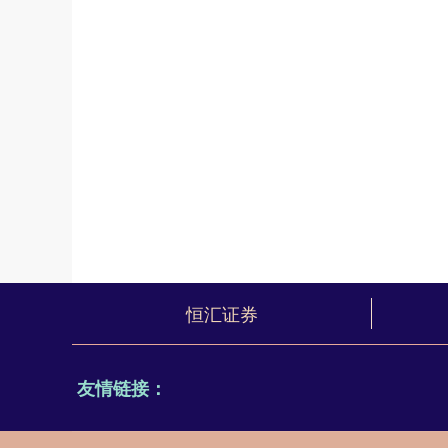
恒汇证券
友情链接：