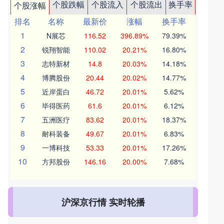
个股跌幅
个股流入
个股流出
换手率
个股涨幅
排名
名称
最新价
涨幅
换手率
1
N展芯
116.52
396.89%
79.39%
2
锐翔智能
110.02
20.21%
16.80%
3
志特新材
14.8
20.03%
14.18%
4
博腾股份
20.44
20.02%
14.77%
5
近岸蛋白
46.72
20.01%
5.62%
6
毕得医药
61.6
20.01%
6.12%
7
五洲医疗
83.62
20.01%
18.37%
8
耐科装备
49.67
20.01%
6.83%
9
一博科技
53.33
20.01%
17.26%
10
方邦股份
146.16
20.00%
7.68%
沪深京行情 实时轮播