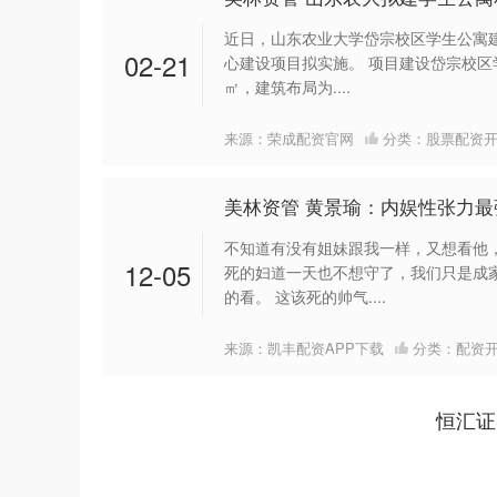
近日，山东农业大学岱宗校区学生公寓
02-21
心建设项目拟实施。 项目建设岱宗校区学生
㎡，建筑布局为....
来源：荣成配资官网
分类：
股票配资
美林资管 黄景瑜：内娱性张力
不知道有没有姐妹跟我一样，又想看他
12-05
死的妇道一天也不想守了，我们只是成
的看。 这该死的帅气....
来源：凯丰配资APP下载
分类：
配资
恒汇证