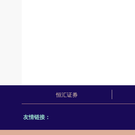
恒汇证券
友情链接：