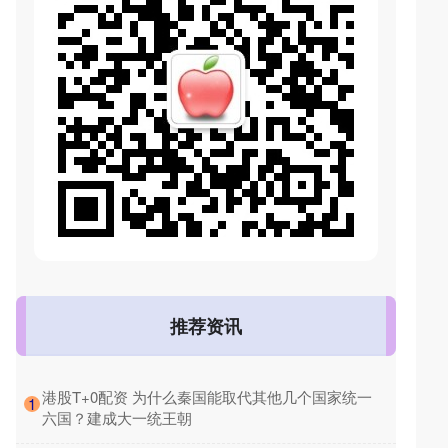
推荐资讯
​港股T+0配资 为什么秦国能取代其他几个国家统一
1
六国？建成大一统王朝