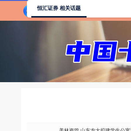
恒汇证券 相关话题
美林资管 山东农大拟建学生公