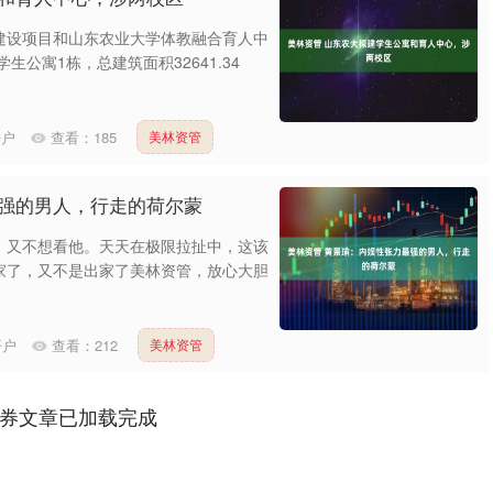
建设项目和山东农业大学体教融合育人中
公寓1栋，总建筑面积32641.34
开户
查看：
185
美林资管
最强的男人，行走的荷尔蒙
，又不想看他。天天在极限拉扯中，这该
家了，又不是出家了美林资管，放心大胆
开户
查看：
212
美林资管
券文章已加载完成