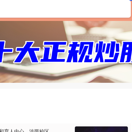
首页
恒汇证券
配资开户
股票配资开户
寓和育人中心，涉两校区