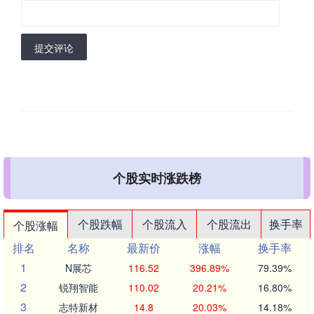
提交评论
个股实时涨跌榜
个股跌幅
个股流入
个股流出
换手率
个股涨幅
排名
名称
最新价
涨幅
换手率
1
N展芯
116.52
396.89%
79.39%
2
锐翔智能
110.02
20.21%
16.80%
3
志特新材
14.8
20.03%
14.18%