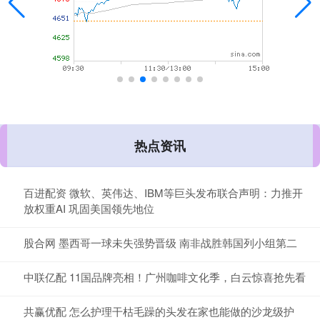
热点资讯
百进配资 微软、英伟达、IBM等巨头发布联合声明：力推开
放权重AI 巩固美国领先地位
股合网 墨西哥一球未失强势晋级 南非战胜韩国列小组第二
中联亿配 11国品牌亮相！广州咖啡文化季，白云惊喜抢先看
共赢优配 怎么护理干枯毛躁的头发在家也能做的沙龙级护