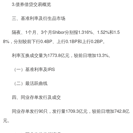
3.债券借贷交易概览
三、基准利率及衍生品市场
隔夜、1个月、3个月Shibor分别报1.316%、1.52%和1.5
8%，分别较前下行0.4BP、上行0.1BP和上行0.2BP。
利率互换成交量为1773.8亿元，较前日增加13.3%。
（一）基准利率及IRS
（二）最活跃曲线
四、同业存单发行及成交
同业存单发行90只，发行量1709.3亿元，较前日增加742.8亿
元。