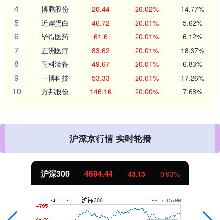
4
博腾股份
20.44
20.02%
14.77%
5
近岸蛋白
46.72
20.01%
5.62%
6
毕得医药
61.6
20.01%
6.12%
7
五洲医疗
83.62
20.01%
18.37%
8
耐科装备
49.67
20.01%
6.83%
9
一博科技
53.33
20.01%
17.26%
10
方邦股份
146.16
20.00%
7.68%
沪深京行情 实时轮播
沪深300
4694.44
43.13
0.93%